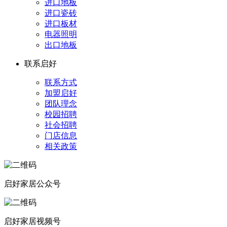
进口地板
进口瓷砖
进口板材
电器照明
出口地板
联系启好
联系方式
加盟启好
团队理念
校园招聘
社会招聘
门店信息
相关政策
启好家居公众号
启好家居视频号