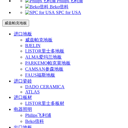
Philips飞利浦
Beko倍科
SPC for USA
威兹帕克地板
进口地板
威兹帕克地板
BJELIN
LISTOR里士多地板
ALMA爱玛兰地板
PARKEMO帕克莫地板
CAMSAN参森地板
FAUS福斯地板
进口瓷砖
DADO CERAMICA
ATLAS
进口板材
LISTOR里士多板材
电器照明
Philips飞利浦
Beko倍科
出口地板