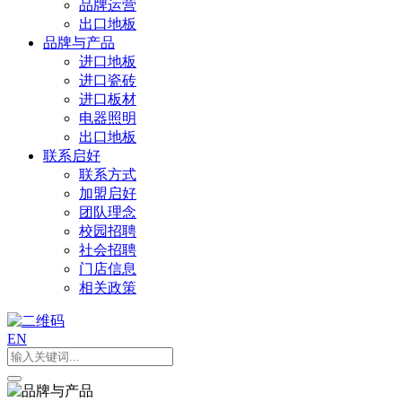
品牌运营
出口地板
品牌与产品
进口地板
进口瓷砖
进口板材
电器照明
出口地板
联系启好
联系方式
加盟启好
团队理念
校园招聘
社会招聘
门店信息
相关政策
EN