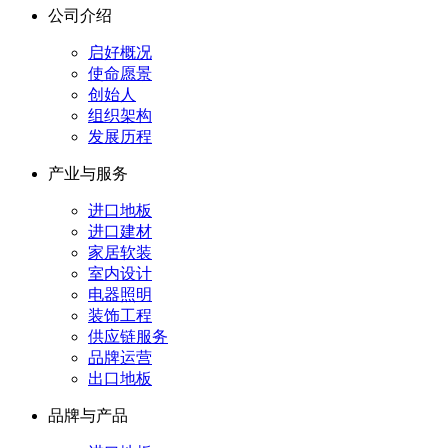
公司介绍
启好概况
使命愿景
创始人
组织架构
发展历程
产业与服务
进口地板
进口建材
家居软装
室内设计
电器照明
装饰工程
供应链服务
品牌运营
出口地板
品牌与产品