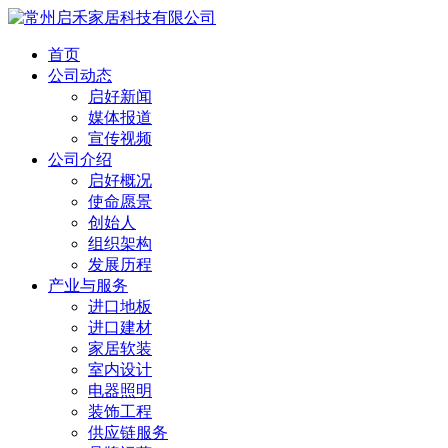
首页
公司动态
启好新闻
媒体报道
宣传视频
公司介绍
启好概况
使命愿景
创始人
组织架构
发展历程
产业与服务
进口地板
进口建材
家居软装
室内设计
电器照明
装饰工程
供应链服务