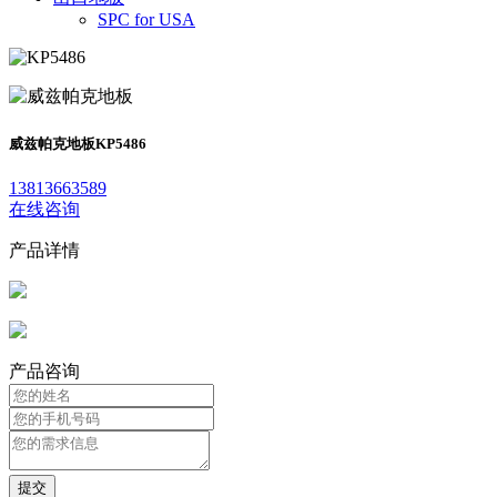
SPC for USA
威兹帕克地板
KP5486
13813663589
在线咨询
产品详情
产品咨询
提交