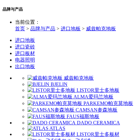
品牌与产品
当前位置：
首页
>
品牌与产品
>
进口地板
>
威兹帕克地板
进口地板
进口瓷砖
进口板材
电器照明
出口地板
威兹帕克地板
BJELIN
LISTOR里士多地板
ALMA爱玛兰地板
PARKEMO帕克莫地板
CAMSAN参森地板
FAUS福斯地板
DADO CERAMICA
ATLAS
LISTOR里士多板材