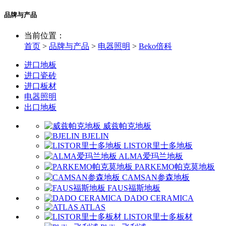
品牌与产品
当前位置：
首页
>
品牌与产品
>
电器照明
>
Beko倍科
进口地板
进口瓷砖
进口板材
电器照明
出口地板
威兹帕克地板
BJELIN
LISTOR里士多地板
ALMA爱玛兰地板
PARKEMO帕克莫地板
CAMSAN参森地板
FAUS福斯地板
DADO CERAMICA
ATLAS
LISTOR里士多板材