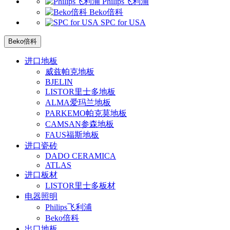
Philips飞利浦
Beko倍科
SPC for USA
Beko倍科
进口地板
威兹帕克地板
BJELIN
LISTOR里士多地板
ALMA爱玛兰地板
PARKEMO帕克莫地板
CAMSAN参森地板
FAUS福斯地板
进口瓷砖
DADO CERAMICA
ATLAS
进口板材
LISTOR里士多板材
电器照明
Philips飞利浦
Beko倍科
出口地板