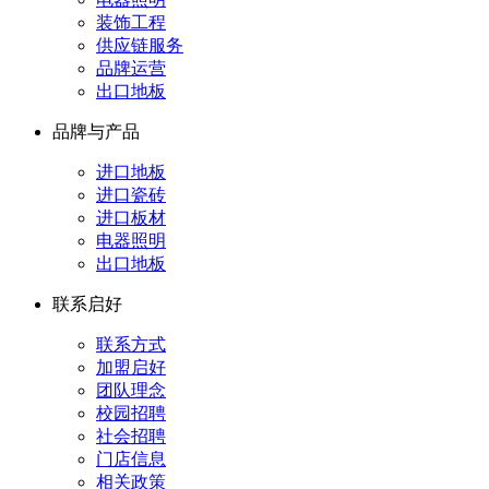
装饰工程
供应链服务
品牌运营
出口地板
品牌与产品
进口地板
进口瓷砖
进口板材
电器照明
出口地板
联系启好
联系方式
加盟启好
团队理念
校园招聘
社会招聘
门店信息
相关政策