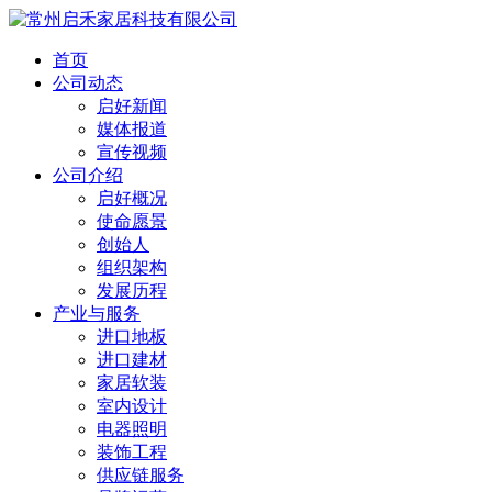
首页
公司动态
启好新闻
媒体报道
宣传视频
公司介绍
启好概况
使命愿景
创始人
组织架构
发展历程
产业与服务
进口地板
进口建材
家居软装
室内设计
电器照明
装饰工程
供应链服务