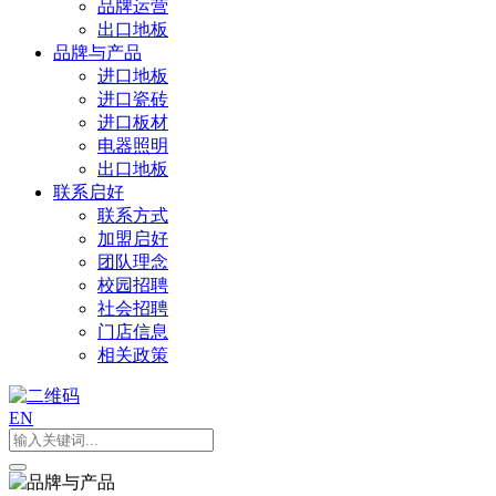
品牌运营
出口地板
品牌与产品
进口地板
进口瓷砖
进口板材
电器照明
出口地板
联系启好
联系方式
加盟启好
团队理念
校园招聘
社会招聘
门店信息
相关政策
EN