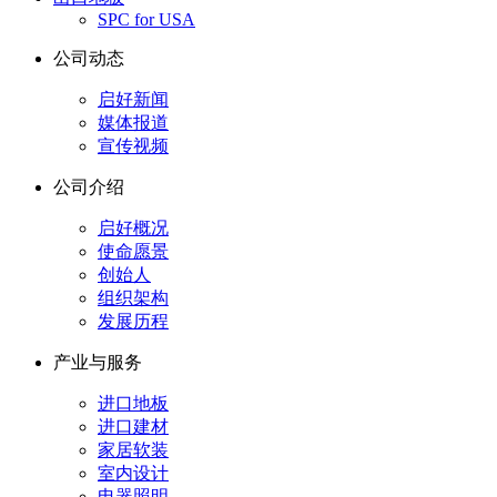
SPC for USA
公司动态
启好新闻
媒体报道
宣传视频
公司介绍
启好概况
使命愿景
创始人
组织架构
发展历程
产业与服务
进口地板
进口建材
家居软装
室内设计
电器照明