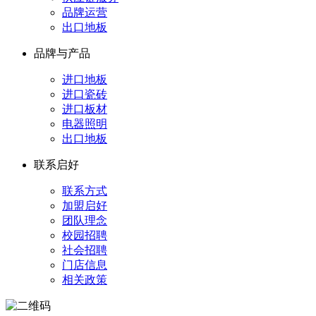
品牌运营
出口地板
品牌与产品
进口地板
进口瓷砖
进口板材
电器照明
出口地板
联系启好
联系方式
加盟启好
团队理念
校园招聘
社会招聘
门店信息
相关政策