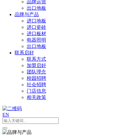
品牌运营
出口地板
品牌与产品
进口地板
进口瓷砖
进口板材
电器照明
出口地板
联系启好
联系方式
加盟启好
团队理念
校园招聘
社会招聘
门店信息
相关政策
EN