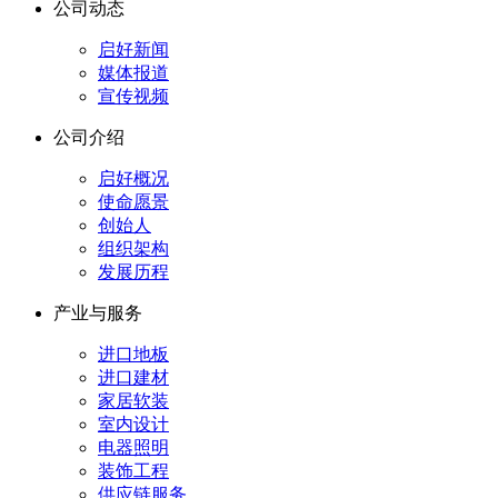
公司动态
启好新闻
媒体报道
宣传视频
公司介绍
启好概况
使命愿景
创始人
组织架构
发展历程
产业与服务
进口地板
进口建材
家居软装
室内设计
电器照明
装饰工程
供应链服务