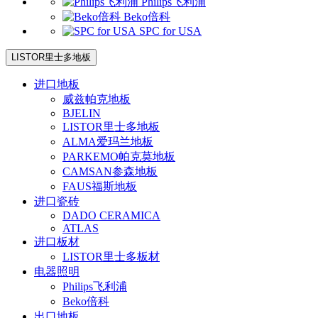
Philips飞利浦
Beko倍科
SPC for USA
LISTOR里士多地板
进口地板
威兹帕克地板
BJELIN
LISTOR里士多地板
ALMA爱玛兰地板
PARKEMO帕克莫地板
CAMSAN参森地板
FAUS福斯地板
进口瓷砖
DADO CERAMICA
ATLAS
进口板材
LISTOR里士多板材
电器照明
Philips飞利浦
Beko倍科
出口地板