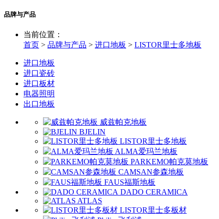
品牌与产品
当前位置：
首页
>
品牌与产品
>
进口地板
>
LISTOR里士多地板
进口地板
进口瓷砖
进口板材
电器照明
出口地板
威兹帕克地板
BJELIN
LISTOR里士多地板
ALMA爱玛兰地板
PARKEMO帕克莫地板
CAMSAN参森地板
FAUS福斯地板
DADO CERAMICA
ATLAS
LISTOR里士多板材