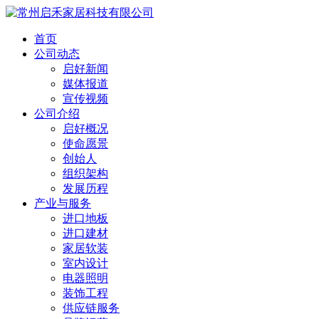
首页
公司动态
启好新闻
媒体报道
宣传视频
公司介绍
启好概况
使命愿景
创始人
组织架构
发展历程
产业与服务
进口地板
进口建材
家居软装
室内设计
电器照明
装饰工程
供应链服务