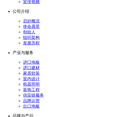
宣传视频
公司介绍
启好概况
使命愿景
创始人
组织架构
发展历程
产业与服务
进口地板
进口建材
家居软装
室内设计
电器照明
装饰工程
供应链服务
品牌运营
出口地板
品牌与产品