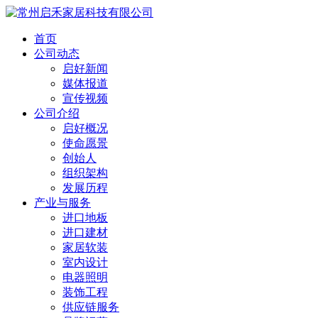
首页
公司动态
启好新闻
媒体报道
宣传视频
公司介绍
启好概况
使命愿景
创始人
组织架构
发展历程
产业与服务
进口地板
进口建材
家居软装
室内设计
电器照明
装饰工程
供应链服务