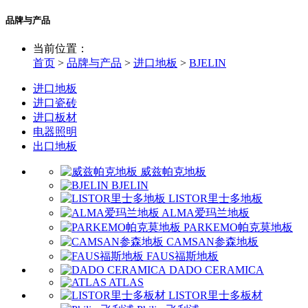
品牌与产品
当前位置：
首页
>
品牌与产品
>
进口地板
>
BJELIN
进口地板
进口瓷砖
进口板材
电器照明
出口地板
威兹帕克地板
BJELIN
LISTOR里士多地板
ALMA爱玛兰地板
PARKEMO帕克莫地板
CAMSAN参森地板
FAUS福斯地板
DADO CERAMICA
ATLAS
LISTOR里士多板材