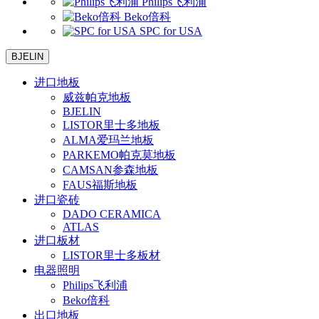
Philips飞利浦
Beko倍科
SPC for USA
BJELIN
进口地板
威兹帕克地板
BJELIN
LISTOR里士多地板
ALMA爱玛兰地板
PARKEMO帕克莫地板
CAMSAN参森地板
FAUS福斯地板
进口瓷砖
DADO CERAMICA
ATLAS
进口板材
LISTOR里士多板材
电器照明
Philips飞利浦
Beko倍科
出口地板