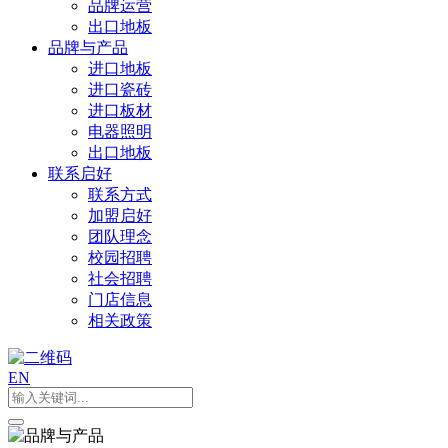
品牌运营
出口地板
品牌与产品
进口地板
进口瓷砖
进口板材
电器照明
出口地板
联系启好
联系方式
加盟启好
团队理念
校园招聘
社会招聘
门店信息
相关政策
EN