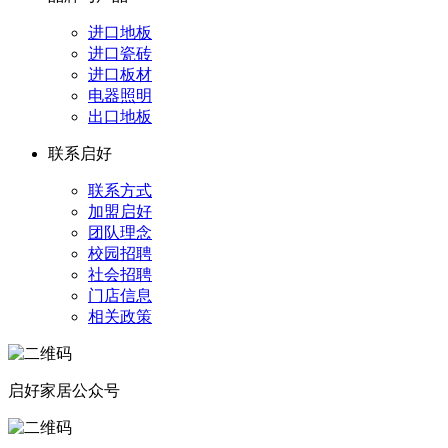
进口地板
进口瓷砖
进口板材
电器照明
出口地板
联系启好
联系方式
加盟启好
团队理念
校园招聘
社会招聘
门店信息
相关政策
启好家居公众号