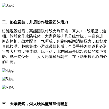
二、热血竞技，并肩协作迸发团队活力
松弛观景过后，高能团队对战火热开场！真人 CS 战场里，油
桶、轮胎化作攻防掩体，大家穿戴护具分组对抗，冲锋突进、
蹲点掩护、战术配合一气呵成，奔跑呐喊间消解压力，默契度
直线拉满。趣味集体小游戏紧随其后，全员手持趣味道具齐聚
售票大厅前，摆造型、玩互动，山林间满是此起彼伏的欢声笑
语。抛开岗位分工，人人尽情释放朝气，在互动里拉近心与心
的距离。
三、天幕烧烤，烟火晚风盛满温情暖意