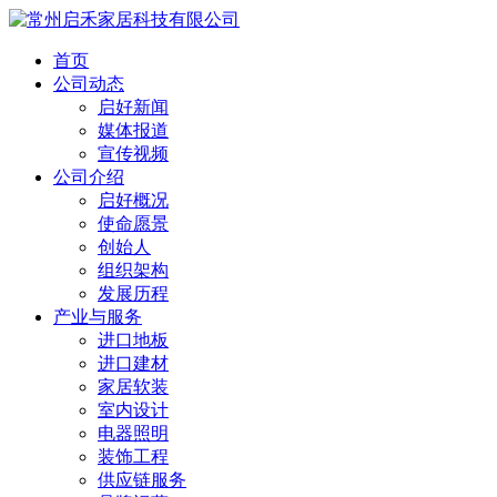
首页
公司动态
启好新闻
媒体报道
宣传视频
公司介绍
启好概况
使命愿景
创始人
组织架构
发展历程
产业与服务
进口地板
进口建材
家居软装
室内设计
电器照明
装饰工程
供应链服务