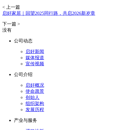
< 上一篇
启好家居｜回望2025同行路，共启2026新岁章
下一篇 >
没有
公司动态
启好新闻
媒体报道
宣传视频
公司介绍
启好概况
使命愿景
创始人
组织架构
发展历程
产业与服务