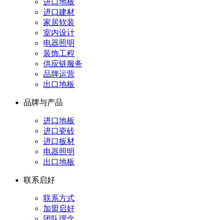
进口地板
进口建材
家居软装
室内设计
电器照明
装饰工程
供应链服务
品牌运营
出口地板
品牌与产品
进口地板
进口瓷砖
进口板材
电器照明
出口地板
联系启好
联系方式
加盟启好
团队理念