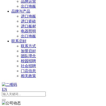
品牌运营
出口地板
品牌与产品
进口地板
进口瓷砖
进口板材
电器照明
出口地板
联系启好
联系方式
加盟启好
团队理念
校园招聘
社会招聘
门店信息
相关政策
EN