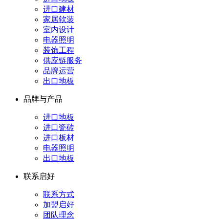
进口建材
家居软装
室内设计
电器照明
装饰工程
供应链服务
品牌运营
出口地板
品牌与产品
进口地板
进口瓷砖
进口板材
电器照明
出口地板
联系启好
联系方式
加盟启好
团队理念