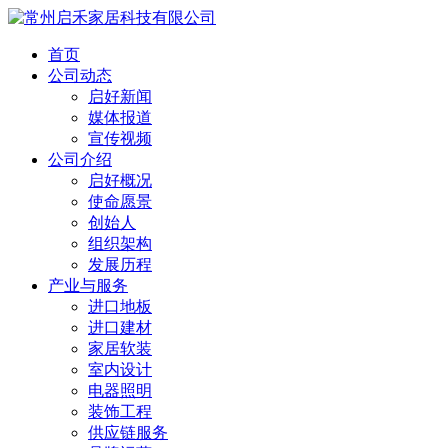
首页
公司动态
启好新闻
媒体报道
宣传视频
公司介绍
启好概况
使命愿景
创始人
组织架构
发展历程
产业与服务
进口地板
进口建材
家居软装
室内设计
电器照明
装饰工程
供应链服务