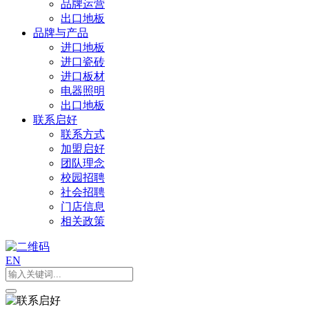
品牌运营
出口地板
品牌与产品
进口地板
进口瓷砖
进口板材
电器照明
出口地板
联系启好
联系方式
加盟启好
团队理念
校园招聘
社会招聘
门店信息
相关政策
EN