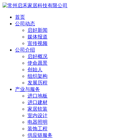
首页
公司动态
启好新闻
媒体报道
宣传视频
公司介绍
启好概况
使命愿景
创始人
组织架构
发展历程
产业与服务
进口地板
进口建材
家居软装
室内设计
电器照明
装饰工程
供应链服务