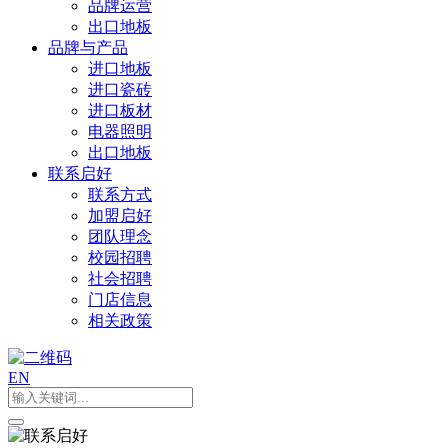
品牌运营
出口地板
品牌与产品
进口地板
进口瓷砖
进口板材
电器照明
出口地板
联系启好
联系方式
加盟启好
团队理念
校园招聘
社会招聘
门店信息
相关政策
EN