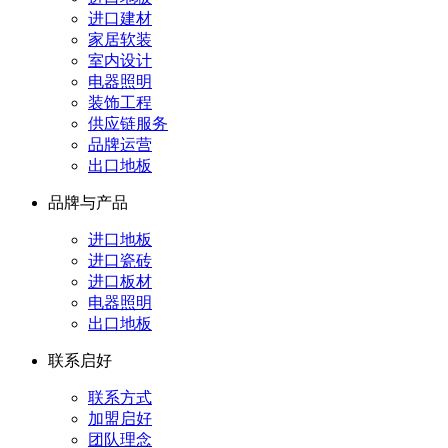
进口建材
家居软装
室内设计
电器照明
装饰工程
供应链服务
品牌运营
出口地板
品牌与产品
进口地板
进口瓷砖
进口板材
电器照明
出口地板
联系启好
联系方式
加盟启好
团队理念